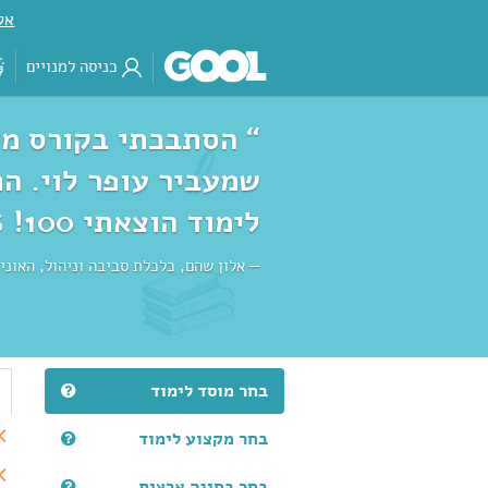
אק
כניסה למנויים
“ הסתבכתי בקורס מי
שמעביר עופר לוי. ה
לימוד הוצאתי 100! 35% מהסטודנטים נכשלו. ”
אלון שהם, כלכלת סביבה וניהול, האונ
בחר מוסד לימוד
בחר מקצוע לימוד
בחר בחינה ארצית