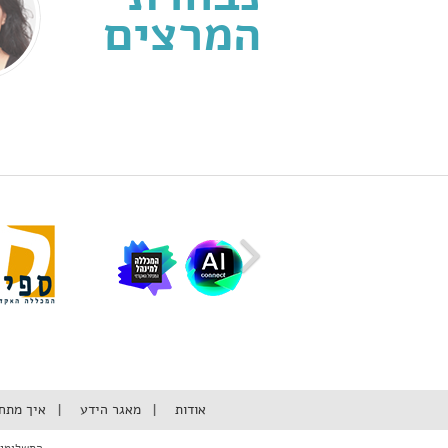
המרצים
אודות
מאגר הידע
איך מתח