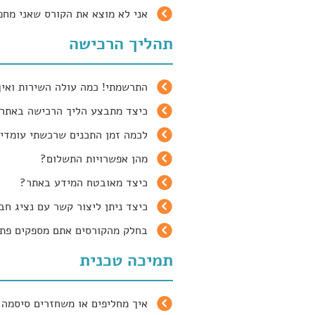
אני לא מוצא את הקורס שאני מחפ
תהליך הרכישה
התרשמתי! כמה עולה השירות ואי
כיצד מתבצע הליך הרכישה באתר
לכמה זמן התכנים שרכשתי עומדי
מהן אפשרויות התשלום?
כיצד מאובטח המידע באתר?
כיצד ניתן ליצור קשר עם נציג חברת OL
בחלק מהקורסים אתם מספקים פתרו
תמיכה טכנית
איך מחליפים או משחזרים סיסמה?