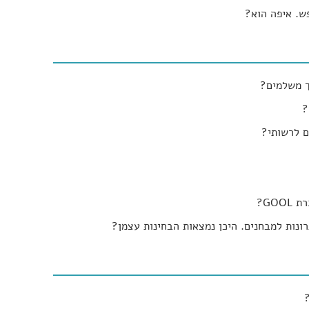
ש. איפה הוא?
ך משלמים?
?
ם לרשותי?
GO?
נות למבחנים. היכן נמצאות הבחינות עצמן?