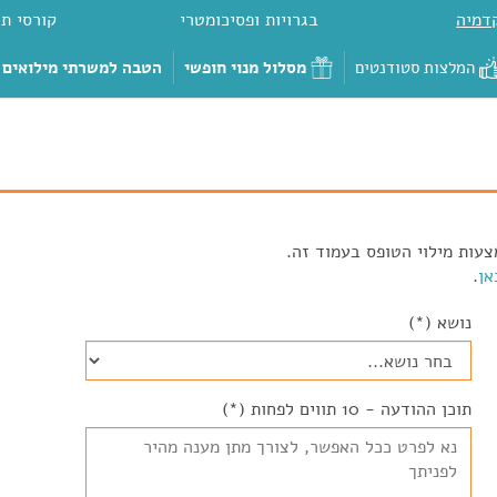
דמיה
בגרויות ופסיכומטרי
קורסי תכ
המלצות סטודנטים
מסלול מנוי חופשי
הטבה למשרתי מילואים
צעות מילוי הטופס בעמוד זה.
אן
.
נושא (*)
תוכן ההודעה - 10 תווים לפחות (*)