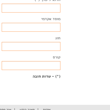
מוסד אקדמי
חוג
קורס
(*) - שדות חובה
אודות
מאגר הידע
איך מתח