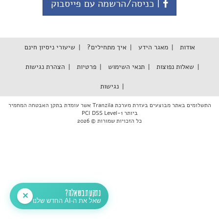
| כניסה/הרשמה עם פייסבוק
אודות
מאגר הידע
איך מתחילים?
שיעורי ניסיון חינם
שאלות נפוצות
תנאי השימוש
פרטיות
הצהרת נגישות
נגישות
התשלומים באתר מבוצעים בעזרת מערכת Tranzila אשר עומדת בתקן האבטחה המחמיר
ביותר PCI DSS Level-1
כל הזכויות שמורות © 2026
נתקעת בשאלה?
✕
שאל את ה-AI החדש שלנו