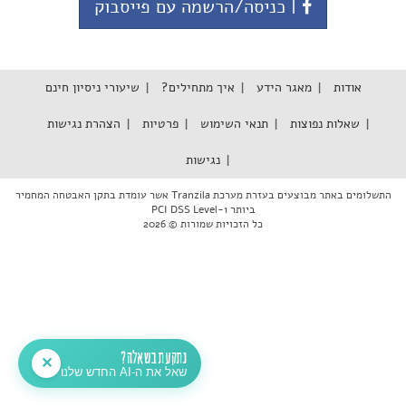
| כניסה/הרשמה עם פייסבוק
אודות
מאגר הידע
איך מתחילים?
שיעורי ניסיון חינם
שאלות נפוצות
תנאי השימוש
פרטיות
הצהרת נגישות
נגישות
התשלומים באתר מבוצעים בעזרת מערכת Tranzila אשר עומדת בתקן האבטחה המחמיר
ביותר PCI DSS Level-1
כל הזכויות שמורות © 2026
נתקעת בשאלה?
✕
שאל את ה-AI החדש שלנו