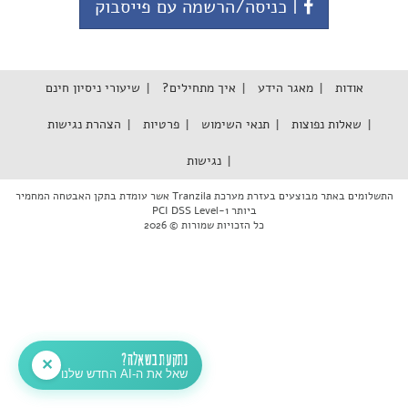
| כניסה/הרשמה עם פייסבוק
אודות
מאגר הידע
איך מתחילים?
שיעורי ניסיון חינם
שאלות נפוצות
תנאי השימוש
פרטיות
הצהרת נגישות
נגישות
התשלומים באתר מבוצעים בעזרת מערכת Tranzila אשר עומדת בתקן האבטחה המחמיר
ביותר PCI DSS Level-1
כל הזכויות שמורות © 2026
נתקעת בשאלה?
✕
שאל את ה-AI החדש שלנו