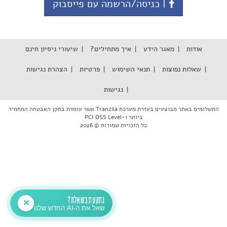
| כניסה/הרשמה עם פייסבוק
אודות
מאגר הידע
איך מתחילים?
שיעורי ניסיון חינם
שאלות נפוצות
תנאי השימוש
פרטיות
הצהרת נגישות
נגישות
התשלומים באתר מבוצעים בעזרת מערכת Tranzila אשר עומדת בתקן האבטחה המחמיר
ביותר PCI DSS Level-1
כל הזכויות שמורות © 2026
נתקעת בשאלה?
✕
שאל את ה-AI החדש שלנו