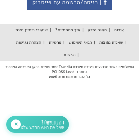
| כניסה/הרשמה עם פייסבוק
אודות
מאגר הידע
איך מתחילים?
שיעורי ניסיון חינם
שאלות נפוצות
תנאי השימוש
פרטיות
הצהרת נגישות
נגישות
התשלומים באתר מבוצעים בעזרת מערכת Tranzila אשר עומדת בתקן האבטחה המחמיר
ביותר PCI DSS Level-1
כל הזכויות שמורות © 2026
נתקעת בשאלה?
✕
שאל את ה-AI החדש שלנו