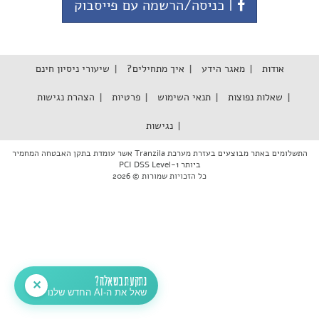
| כניסה/הרשמה עם פייסבוק
אודות
מאגר הידע
איך מתחילים?
שיעורי ניסיון חינם
שאלות נפוצות
תנאי השימוש
פרטיות
הצהרת נגישות
נגישות
התשלומים באתר מבוצעים בעזרת מערכת Tranzila אשר עומדת בתקן האבטחה המחמיר
ביותר PCI DSS Level-1
כל הזכויות שמורות © 2026
נתקעת בשאלה?
✕
שאל את ה-AI החדש שלנו