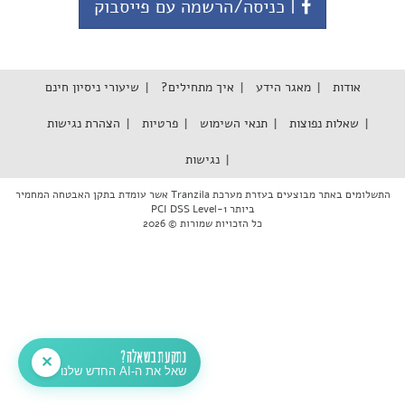
| כניסה/הרשמה עם פייסבוק
אודות
מאגר הידע
איך מתחילים?
שיעורי ניסיון חינם
שאלות נפוצות
תנאי השימוש
פרטיות
הצהרת נגישות
נגישות
התשלומים באתר מבוצעים בעזרת מערכת Tranzila אשר עומדת בתקן האבטחה המחמיר
ביותר PCI DSS Level-1
כל הזכויות שמורות © 2026
נתקעת בשאלה?
✕
שאל את ה-AI החדש שלנו