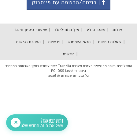
| כניסה/הרשמה עם פייסבוק
אודות
מאגר הידע
איך מתחילים?
שיעורי ניסיון חינם
שאלות נפוצות
תנאי השימוש
פרטיות
הצהרת נגישות
נגישות
התשלומים באתר מבוצעים בעזרת מערכת Tranzila אשר עומדת בתקן האבטחה המחמיר
ביותר PCI DSS Level-1
כל הזכויות שמורות © 2026
נתקעת בשאלה?
✕
שאל את ה-AI החדש שלנו