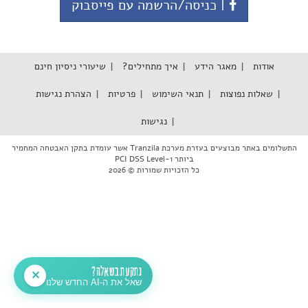
| כניסה/הרשמה עם פייסבוק
אודות
מאגר הידע
איך מתחילים?
שיעורי ניסיון חינם
שאלות נפוצות
תנאי השימוש
פרטיות
הצהרת נגישות
נגישות
התשלומים באתר מבוצעים בעזרת מערכת Tranzila אשר עומדת בתקן האבטחה המחמיר
ביותר PCI DSS Level-1
כל הזכויות שמורות © 2026
נתקעת בשאלה?
✕
שאל את ה-AI החדש שלנו