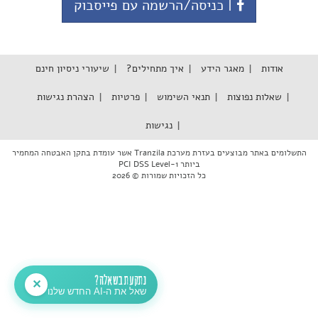
| כניסה/הרשמה עם פייסבוק
אודות
מאגר הידע
איך מתחילים?
שיעורי ניסיון חינם
שאלות נפוצות
תנאי השימוש
פרטיות
הצהרת נגישות
נגישות
התשלומים באתר מבוצעים בעזרת מערכת Tranzila אשר עומדת בתקן האבטחה המחמיר
ביותר PCI DSS Level-1
כל הזכויות שמורות © 2026
נתקעת בשאלה?
✕
שאל את ה-AI החדש שלנו