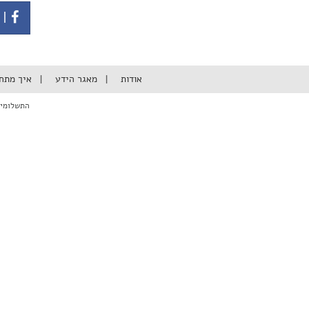
| 
אודות
מאגר הידע
איך מתח
התשלומים באתר מבוצעי