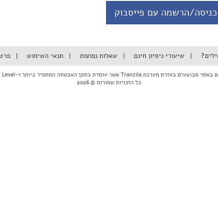
כניסה/הרשמה עם פייסבוק
ילים?
שיעורי ניסיון חינם
שאלות נפוצות
תנאי השימוש
פרט
ם בעזרת מערכת Tranzila אשר עומדת בתקן האבטחה המחמיר ביותר PCI DSS Level-1
כל הזכויות שמורות © 2026