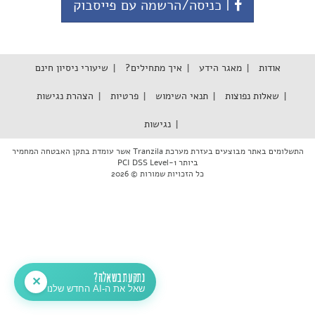
| כניסה/הרשמה עם פייסבוק
אודות
מאגר הידע
איך מתחילים?
שיעורי ניסיון חינם
שאלות נפוצות
תנאי השימוש
פרטיות
הצהרת נגישות
נגישות
התשלומים באתר מבוצעים בעזרת מערכת Tranzila אשר עומדת בתקן האבטחה המחמיר
ביותר PCI DSS Level-1
כל הזכויות שמורות © 2026
נתקעת בשאלה?
✕
שאל את ה-AI החדש שלנו