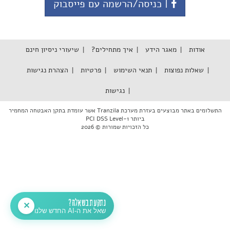
| כניסה/הרשמה עם פייסבוק
אודות
מאגר הידע
איך מתחילים?
שיעורי ניסיון חינם
שאלות נפוצות
תנאי השימוש
פרטיות
הצהרת נגישות
נגישות
התשלומים באתר מבוצעים בעזרת מערכת Tranzila אשר עומדת בתקן האבטחה המחמיר
ביותר PCI DSS Level-1
כל הזכויות שמורות © 2026
נתקעת בשאלה?
✕
שאל את ה-AI החדש שלנו