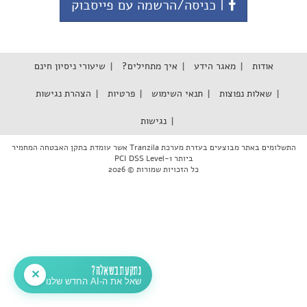
| כניסה/הרשמה עם פייסבוק
אודות
מאגר הידע
איך מתחילים?
שיעורי ניסיון חינם
שאלות נפוצות
תנאי השימוש
פרטיות
הצהרת נגישות
נגישות
התשלומים באתר מבוצעים בעזרת מערכת Tranzila אשר עומדת בתקן האבטחה המחמיר
ביותר PCI DSS Level-1
כל הזכויות שמורות © 2026
נתקעת בשאלה?
✕
שאל את ה-AI החדש שלנו