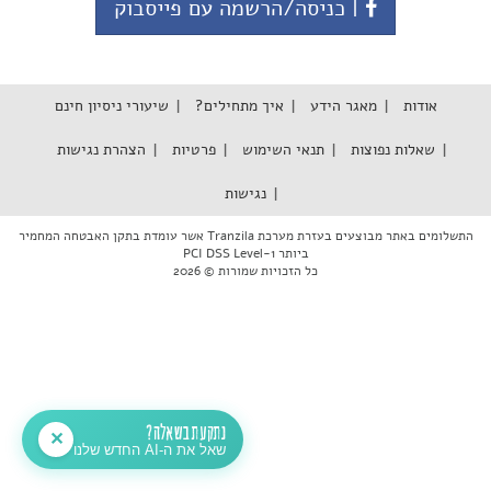
| כניסה/הרשמה עם פייסבוק
אודות
מאגר הידע
איך מתחילים?
שיעורי ניסיון חינם
שאלות נפוצות
תנאי השימוש
פרטיות
הצהרת נגישות
נגישות
התשלומים באתר מבוצעים בעזרת מערכת Tranzila אשר עומדת בתקן האבטחה המחמיר
ביותר PCI DSS Level-1
כל הזכויות שמורות © 2026
נתקעת בשאלה?
✕
שאל את ה-AI החדש שלנו