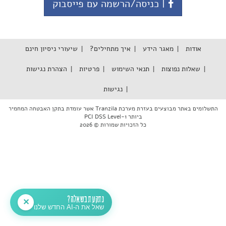
| כניסה/הרשמה עם פייסבוק
אודות
מאגר הידע
איך מתחילים?
שיעורי ניסיון חינם
שאלות נפוצות
תנאי השימוש
פרטיות
הצהרת נגישות
נגישות
התשלומים באתר מבוצעים בעזרת מערכת Tranzila אשר עומדת בתקן האבטחה המחמיר
ביותר PCI DSS Level-1
כל הזכויות שמורות © 2026
נתקעת בשאלה?
✕
שאל את ה-AI החדש שלנו