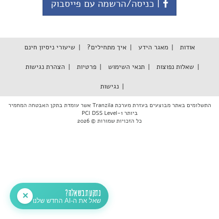
| כניסה/הרשמה עם פייסבוק
אודות
מאגר הידע
איך מתחילים?
שיעורי ניסיון חינם
שאלות נפוצות
תנאי השימוש
פרטיות
הצהרת נגישות
נגישות
התשלומים באתר מבוצעים בעזרת מערכת Tranzila אשר עומדת בתקן האבטחה המחמיר
ביותר PCI DSS Level-1
כל הזכויות שמורות © 2026
נתקעת בשאלה?
✕
שאל את ה-AI החדש שלנו