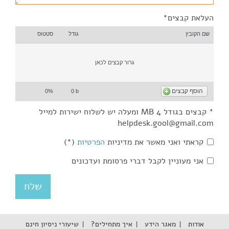
העלאת קבצים*
שם הקובץ
גודל
סטטוס
גרור קבצים לכאן
הוסף קבצים
0%
0 b
* קבצים בגודל 4 MB ומעלה יש לשלוח ישירות למייל
helpdesk.gool@gmail.com
קראתי ואני מאשר את מדיניות
הפרטיות
(*)
אני מעוניין לקבל דברי פרסומת ועדכונים
אודות
מאגר הידע
איך מתחילים?
שיעורי ניסיון חינם