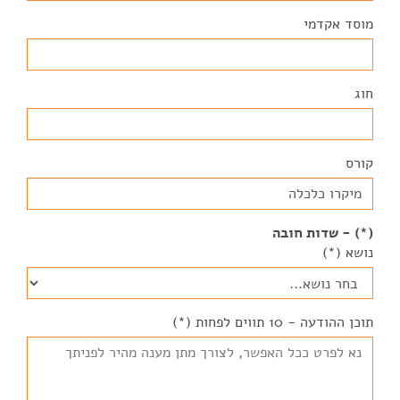
מוסד אקדמי
חוג
קורס
(*) - שדות חובה
נושא (*)
תוכן ההודעה - 10 תווים לפחות (*)