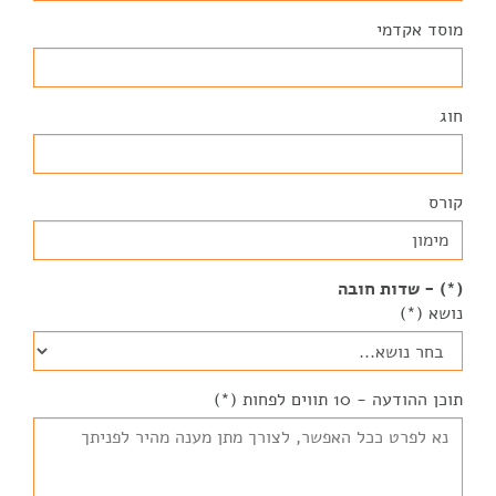
מוסד אקדמי
חוג
קורס
(*) - שדות חובה
נושא (*)
תוכן ההודעה - 10 תווים לפחות (*)