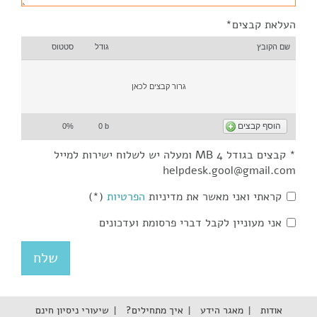
העלאת קבצים*
שם הקובץ
גודל
סטטוס
גרור קבצים לכאן
הוסף קבצים
0%
0 b
* קבצים בגודל 4 MB ומעלה יש לשלוח ישירות למייל
helpdesk.gool@gmail.com
קראתי ואני מאשר את מדיניות
הפרטיות
(*)
אני מעוניין לקבל דברי פרסומת ועדכונים
אודות
מאגר הידע
איך מתחילים?
שיעורי ניסיון חינם