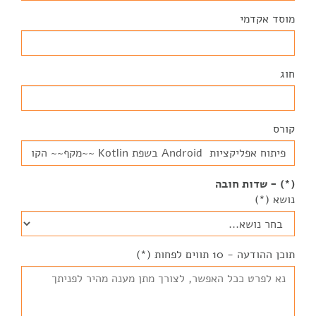
מוסד אקדמי
חוג
קורס
(*) - שדות חובה
נושא (*)
תוכן ההודעה - 10 תווים לפחות (*)