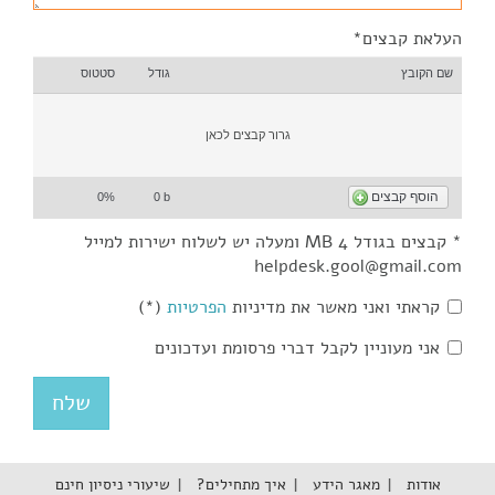
העלאת קבצים*
שם הקובץ
גודל
סטטוס
גרור קבצים לכאן
הוסף קבצים
0%
0 b
* קבצים בגודל 4 MB ומעלה יש לשלוח ישירות למייל
helpdesk.gool@gmail.com
קראתי ואני מאשר את מדיניות
הפרטיות
(*)
אני מעוניין לקבל דברי פרסומת ועדכונים
אודות
מאגר הידע
איך מתחילים?
שיעורי ניסיון חינם