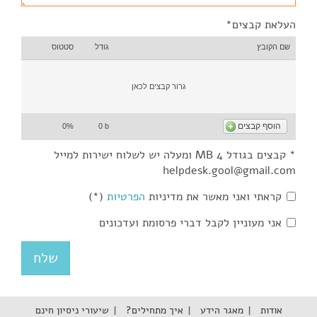
העלאת קבצים*
שם הקובץ
גודל
סטטוס
גרור קבצים לכאן
הוסף קבצים
0%
0 b
* קבצים בגודל 4 MB ומעלה יש לשלוח ישירות למייל
helpdesk.gool@gmail.com
קראתי ואני מאשר את מדיניות
הפרטיות
(*)
אני מעוניין לקבל דברי פרסומת ועדכונים
אודות
מאגר הידע
איך מתחילים?
שיעורי ניסיון חינם