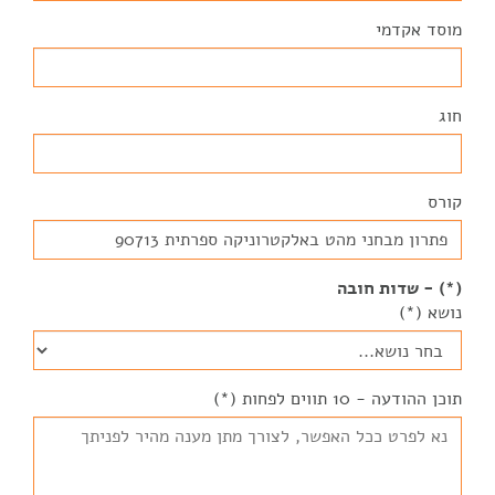
מוסד אקדמי
חוג
קורס
(*) - שדות חובה
נושא (*)
תוכן ההודעה - 10 תווים לפחות (*)