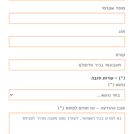
מוסד אקדמי
חוג
קורס
(*) - שדות חובה
נושא (*)
תוכן ההודעה - 10 תווים לפחות (*)