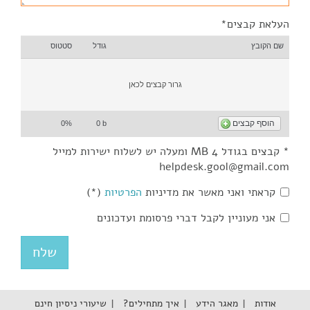
העלאת קבצים*
שם הקובץ
גודל
סטטוס
גרור קבצים לכאן
הוסף קבצים
0%
0 b
* קבצים בגודל 4 MB ומעלה יש לשלוח ישירות למייל
helpdesk.gool@gmail.com
קראתי ואני מאשר את מדיניות
הפרטיות
(*)
אני מעוניין לקבל דברי פרסומת ועדכונים
אודות
מאגר הידע
איך מתחילים?
שיעורי ניסיון חינם