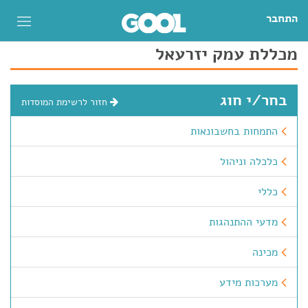
התחבר
מכללת עמק יזרעאל
בחר/י חוג
חזור לרשימת המוסדות
התמחות בחשבונאות
כלכלה וניהול
כללי
מדעי ההתנהגות
מכינה
מערכות מידע