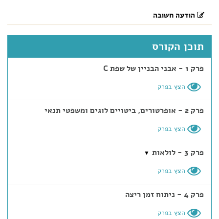
הודעה חשובה
תוכן הקורס
פרק 1 - אבני הבניין של שפת C
הצץ בפרק
פרק 2 - אופרטורים, ביטויים לוגים ומשפטי תנאי
הצץ בפרק
פרק 3 - לולאות
▼
הצץ בפרק
פרק 4 - ניתוח זמן ריצה
הצץ בפרק