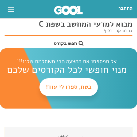
התחבר
מבוא למדעי המחשב בשפת C
גברת קרן כליף
חפש בקורס
אל תפספסו את ההצעה הכי משתלמת שלנו!!!
מנוי חופשי לכל הקורסים שלכם
בטח, ספרו לי עוד!