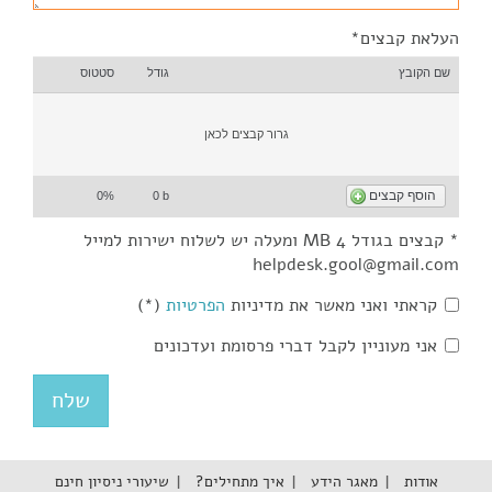
העלאת קבצים*
שם הקובץ
גודל
סטטוס
גרור קבצים לכאן
הוסף קבצים
0%
0 b
* קבצים בגודל 4 MB ומעלה יש לשלוח ישירות למייל
helpdesk.gool@gmail.com
קראתי ואני מאשר את מדיניות
הפרטיות
(*)
אני מעוניין לקבל דברי פרסומת ועדכונים
אודות
מאגר הידע
איך מתחילים?
שיעורי ניסיון חינם