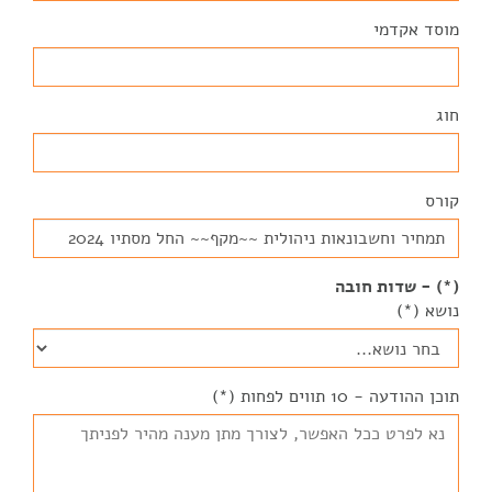
מוסד אקדמי
חוג
קורס
(*) - שדות חובה
נושא (*)
תוכן ההודעה - 10 תווים לפחות (*)