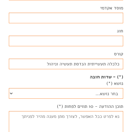
מוסד אקדמי
חוג
קורס
(*) - שדות חובה
נושא (*)
תוכן ההודעה - 10 תווים לפחות (*)