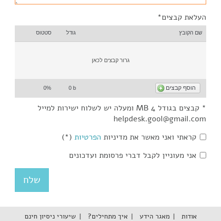
העלאת קבצים*
שם הקובץ
גודל
סטטוס
גרור קבצים לכאן
הוסף קבצים
0%
0 b
* קבצים בגודל 4 MB ומעלה יש לשלוח ישירות למייל
helpdesk.gool@gmail.com
קראתי ואני מאשר את מדיניות
הפרטיות
(*)
אני מעוניין לקבל דברי פרסומת ועדכונים
אודות
מאגר הידע
איך מתחילים?
שיעורי ניסיון חינם