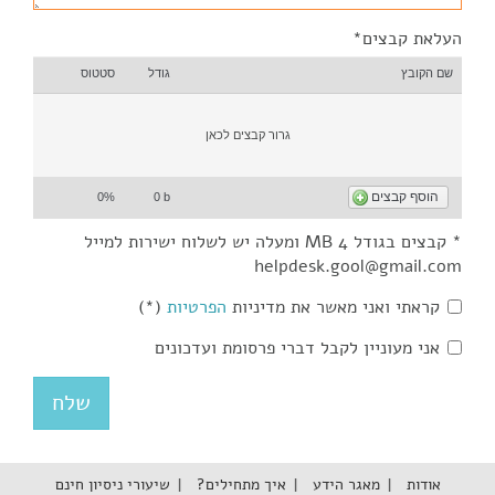
העלאת קבצים*
שם הקובץ
גודל
סטטוס
גרור קבצים לכאן
הוסף קבצים
0%
0 b
* קבצים בגודל 4 MB ומעלה יש לשלוח ישירות למייל
helpdesk.gool@gmail.com
קראתי ואני מאשר את מדיניות
הפרטיות
(*)
אני מעוניין לקבל דברי פרסומת ועדכונים
אודות
מאגר הידע
איך מתחילים?
שיעורי ניסיון חינם