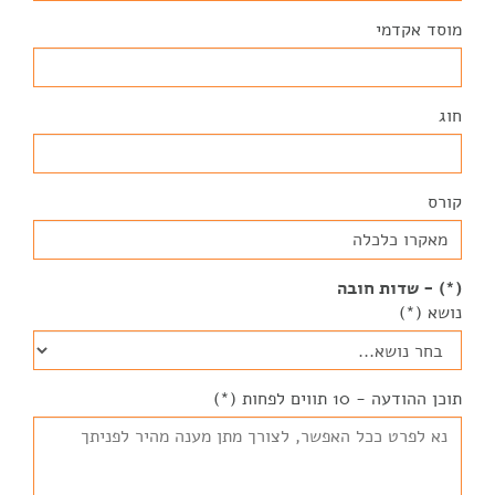
מוסד אקדמי
חוג
קורס
(*) - שדות חובה
נושא (*)
תוכן ההודעה - 10 תווים לפחות (*)