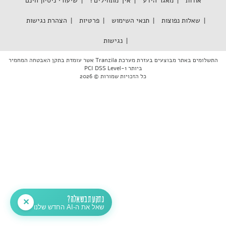
אודות
מאגר הידע
איך מתחילים?
שיעורי ניסיון חינם
שאלות נפוצות
תנאי השימוש
פרטיות
הצהרת נגישות
נגישות
התשלומים באתר מבוצעים בעזרת מערכת Tranzila אשר עומדת בתקן האבטחה המחמיר
ביותר PCI DSS Level-1
כל הזכויות שמורות © 2026
נתקעת בשאלה?
✕
שאל את ה-AI החדש שלנו