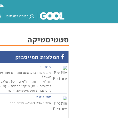
אק
כניסה למנויים
סטטיסטיקה
המלצות מפייסבוק
עומר פרי
גיא עופר וברק אתם תותחים אחד אח
השני !
חדו"א 1 - 91, חדו"א 2 - 80
לינארית - 1
להסתברות וסטטיסטיקה - 92
יוסי בוזנח
אתר פשוט גאוני... תודה רבה.