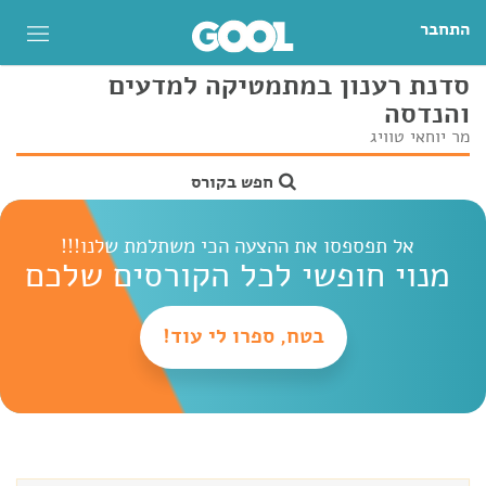
התחבר
סדנת רענון במתמטיקה למדעים
והנדסה
מר יוחאי טוויג
חפש בקורס
אל תפספסו את ההצעה הכי משתלמת שלנו!!!
מנוי חופשי לכל הקורסים שלכם
בטח, ספרו לי עוד!