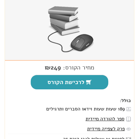
מחיר הקורס:
₪249
לרכישת הקורס
כולל:
189 שעות
שעות וידאו הסברים ותרגילים
ספר להורדה מיידית
פרק לצפייה מיידית