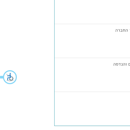
 החברה
 והנדסה