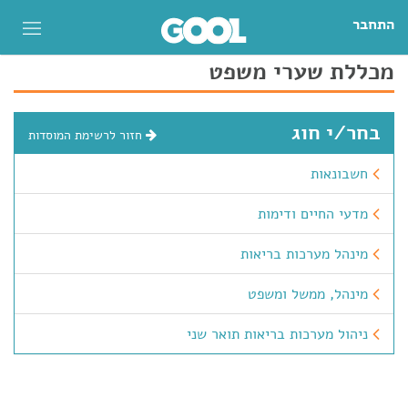
התחבר
מכללת שערי משפט
בחר/י חוג
חזור לרשימת המוסדות
חשבונאות
מדעי החיים ודימות
מינהל מערכות בריאות
מינהל, ממשל ומשפט
ניהול מערכות בריאות תואר שני