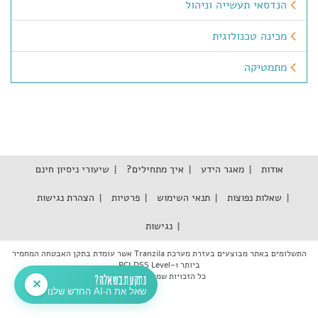
הנדסאי תעשייה וניהול
מכינה טכנולוגית
מתמטיקה
אודות
מאגר הידע
איך מתחילים?
שיעורי ניסיון חינם
שאלות נפוצות
תנאי השימוש
פרטיות
הצהרת נגישות
נגישות
התשלומים באתר מבוצעים בעזרת מערכת Tranzila אשר עומדת בתקן האבטחה המחמיר
ביותר PCI DSS Level-1
כל הזכויות שמורות © 2026
נתקעת בשאלה?
✕
שאל את ה-AI החדש שלנו