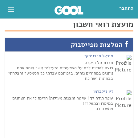
התחבר
מועצת רואי חשבון
המלצות מפייסבוק
מיכאל סרבניסקי
חברת גול היקרה
רוצה להודות לכם על השיעורים היעילים אשר אותם אתם
נותנים במחירים נוחים. בזכותכם עבדתי כל הסמסטר והצלחתי
בבחינות ישר כח
זיו זילברמן
עופר תודה לך ! שיטה ומצגות מעולות! הרימו לי את הציונים
במיקרו ובמאקרו !
ממש תודה