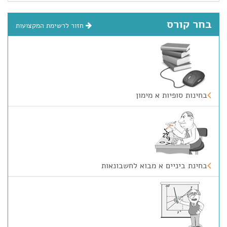
בחר קורס
חזור לרשימת המקצועות
בחינות סופיות א מימון
בחינת ביניים א מבוא לחשבונאות