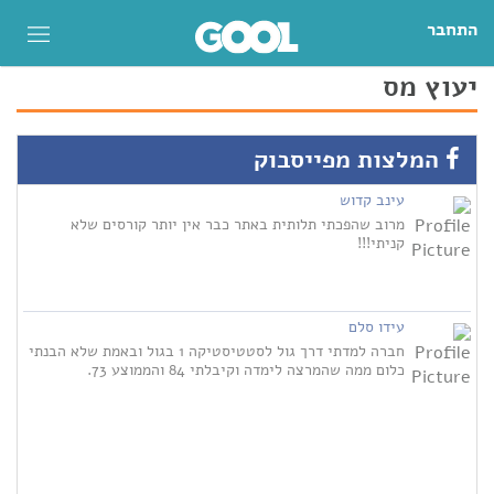
התחבר
יעוץ מס
המלצות מפייסבוק
עינב קדוש
מרוב שהפכתי תלותית באתר כבר אין יותר קורסים שלא
קניתי!!!
עידו סלם
חברה למדתי דרך גול לסטטיסטיקה 1 בגול ובאמת שלא הבנתי
כלום ממה שהמרצה לימדה וקיבלתי 84 והממוצע 73.