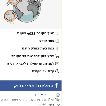
משך הקורס
4935 שעות
ספר קורס
צפה כעת בפרק חינם
לחץ כאן לרכישת כל הקורס
לפניות או שאלות לגבי קורס זה
קצת על הקורס
המלצות מפייסבוק
דרור כהן
אתר מדהים... עזר לי מאוד... תודה 
הצוות!