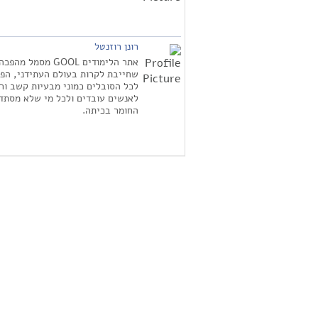
רונן רוזנטל
אתר הלימודים GOOL מסמל מהפכה
שחייבת לקרות בעולם העתידני, הפת
לכל הסובלים כמוני מבעיות קשב ורי
לאנשים עובדים ולכל מי שלא מסתד
החומר בכיתה.