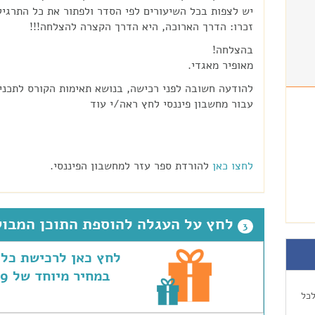
יש לצפות בכל השיעורים לפי הסדר ולפתור את כל התרגיל
זכרו: הדרך הארוכה, היא הדרך הקצרה להצלחה!!!
בהצלחה!
מאופיר מאגדי.
להודעה חשובה לפני רכישה, בנושא תאימות הקורס לתכני
עבור מחשבון פיננסי לחץ ראה/י עוד
לחצו כאן
להורדת ספר עזר למחשבון הפיננסי.
לחץ על העגלה להוספת התוכן המבו
3
לחץ כאן לרכישת כל 
במחיר מיוחד של ₪249
לכל