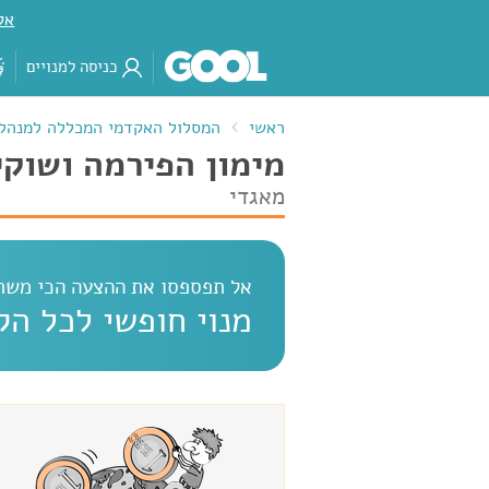
אק
כניסה למנויים
ראשי
המסלול האקדמי המכללה למנהל
מימון הפירמה ושוקי
מאגדי
אל תפספסו את ההצעה הכי משתל
מנוי חופשי לכל ה