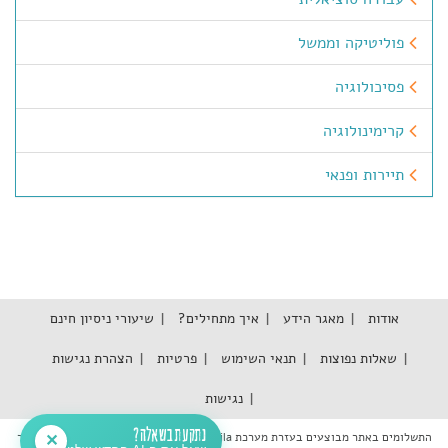
פוליטיקה וממשל
פסיכולוגיה
קרימינולוגיה
תיירות ופנאי
אודות
מאגר הידע
איך מתחילים?
שיעורי ניסיון חינם
שאלות נפוצות
תנאי השימוש
פרטיות
הצהרת נגישות
נגישות
נתקעת בשאלה?
התשלומים באתר מבוצעים בעזרת מערכת Tranzila אשר עומדת בתקן האבטחה המחמיר
✕