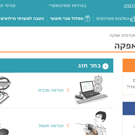
דמיה
בגרויות ופסיכומטרי
קורסי תכ
המלצות סטודנטים
מסלול מנוי חופשי
הטבה למשרתי מילואים
קדמית אפקה
פקה
בחר חוג
1
ם
די!
הנדסה מכנית
הנדסת חשמל