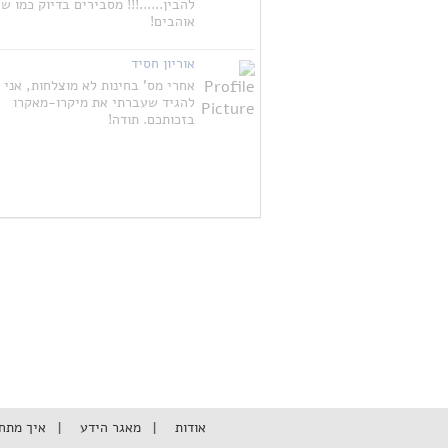
להבין......!!! מסבירים בדיוק כמו ש
אוהבים!
אוריון חסיד
אחרי מס' בחינות לא מוצלחות, אני
להגיד שעברתי את מיקרו-מאקרו
בזכותכם. תודה!
אודות
מאגר הידע
איך מתח