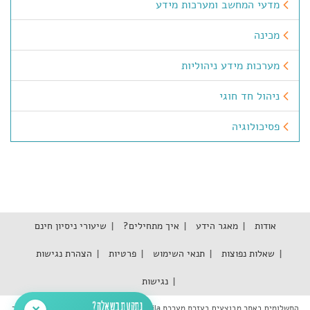
מדעי המחשב ומערכות מידע
מכינה
מערכות מידע ניהוליות
ניהול חד חוגי
פסיכולוגיה
אודות
מאגר הידע
איך מתחילים?
שיעורי ניסיון חינם
שאלות נפוצות
תנאי השימוש
פרטיות
הצהרת נגישות
נגישות
נתקעת בשאלה?
התשלומים באתר מבוצעים בעזרת מערכת Tranzila אשר עומדת בתקן האבטחה המחמיר