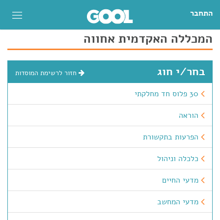
התחבר
המכללה האקדמית אחווה
בחר/י חוג
חזור לרשימת המוסדות
30 פלוס חד מחלקתי
הוראה
הפרעות בתקשורת
כלכלה וניהול
מדעי החיים
מדעי המחשב