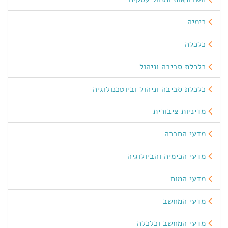
כימיה
כלכלה
כלכלת סביבה וניהול
כלכלת סביבה וניהול וביוטכנולוגיה
מדיניות ציבורית
מדעי החברה
מדעי הכימיה והביולוגיה
מדעי המוח
מדעי המחשב
מדעי המחשב וכלכלה