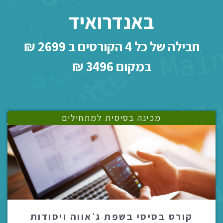
באנדרואיד
חבילה של כל 4 הקורסים ב 2699 ₪
במקום 3496 ₪
מכינה בסיסית למתחילים
קורס בסיסי בשפת ג׳אווה ויסודות