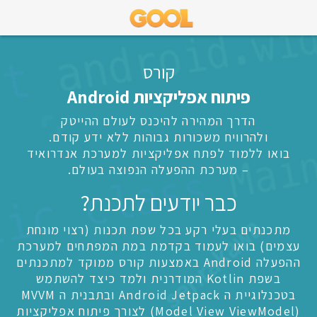
קורס
פיתוח אפליקציות Android
הדרך המהירה להיכנס לעולם ההייטק
ולהרוויח משכורות גבוהות ללא ידע קודם.
בואו ללמוד לפתח אפליקציות למערכת אנדרואיד
– מערכת ההפעלה הנפוצה בעולם.
כבר יודעים לתכנת?
מתכנתים בעלי רקע בכל שפת תכנות (רצוי מונחת
עצמים) בואו לעמוד בקדמת במת המפתחים למערכת
ההפעלה Android באמצעות קורס ממוקד למתכנתים
בשפת Kotlin המודרנית ולמד כיצד להשתמש
בטכנלוגיית ה Android Jetpack ובתבנית ה MVVM
(Model View ViewModel) לצורך פיתוח אפליקציות