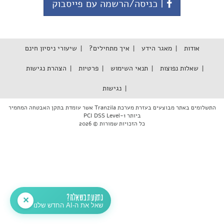
| כניסה/הרשמה עם פייסבוק
אודות
מאגר הידע
איך מתחילים?
שיעורי ניסיון חינם
שאלות נפוצות
תנאי השימוש
פרטיות
הצהרת נגישות
נגישות
התשלומים באתר מבוצעים בעזרת מערכת Tranzila אשר עומדת בתקן האבטחה המחמיר
ביותר PCI DSS Level-1
כל הזכויות שמורות © 2026
נתקעת בשאלה?
✕
שאל את ה-AI החדש שלנו