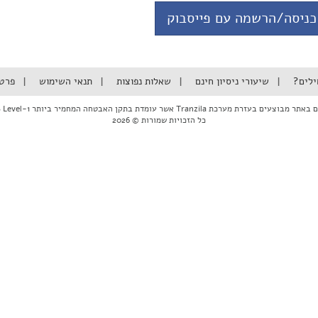
כניסה/הרשמה עם פייסבוק
ילים?
שיעורי ניסיון חינם
שאלות נפוצות
תנאי השימוש
פרט
ם בעזרת מערכת Tranzila אשר עומדת בתקן האבטחה המחמיר ביותר PCI DSS Level-1
כל הזכויות שמורות © 2026