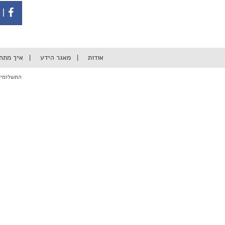
| 
אודות
מאגר הידע
איך מתח
התשלומים באתר מבוצעי