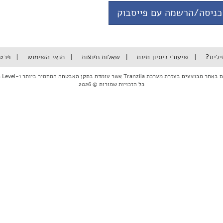
כניסה/הרשמה עם פייסבוק
ילים?
שיעורי ניסיון חינם
שאלות נפוצות
תנאי השימוש
פרט
ם בעזרת מערכת Tranzila אשר עומדת בתקן האבטחה המחמיר ביותר PCI DSS Level-1
כל הזכויות שמורות © 2026