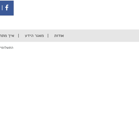
| 
אודות
מאגר הידע
איך מתח
התשלומים באתר מבוצעי