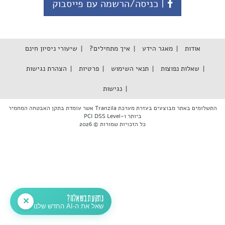
| כניסה/הרשמה עם פייסבוק
אודות
מאגר הידע
איך מתחילים?
שיעורי ניסיון חינם
שאלות נפוצות
תנאי השימוש
פרטיות
הצהרת נגישות
נגישות
התשלומים באתר מבוצעים בעזרת מערכת Tranzila אשר עומדת בתקן האבטחה המחמיר
ביותר PCI DSS Level-1
כל הזכויות שמורות © 2026
נתקעת בשאלה?
✕
שאל את ה-AI החדש שלנו