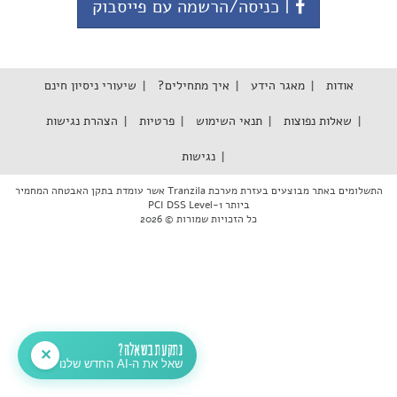
| כניסה/הרשמה עם פייסבוק
אודות
מאגר הידע
איך מתחילים?
שיעורי ניסיון חינם
שאלות נפוצות
תנאי השימוש
פרטיות
הצהרת נגישות
נגישות
התשלומים באתר מבוצעים בעזרת מערכת Tranzila אשר עומדת בתקן האבטחה המחמיר
ביותר PCI DSS Level-1
כל הזכויות שמורות © 2026
נתקעת בשאלה?
✕
שאל את ה-AI החדש שלנו