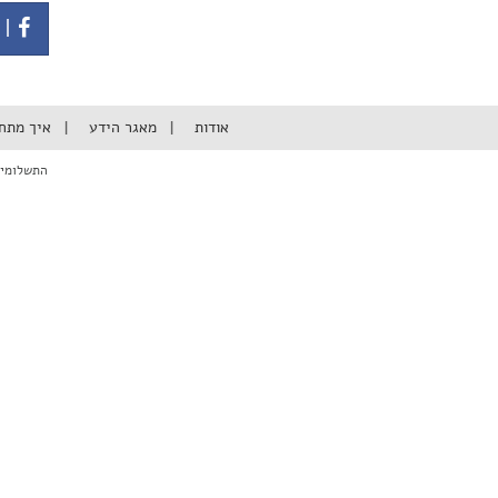
| 
אודות
מאגר הידע
איך מתח
התשלומים באתר מבוצעי