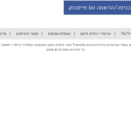
כניסה/הרשמה עם פייסבוק
ילים?
שיעורי ניסיון חינם
שאלות נפוצות
תנאי השימוש
פרט
ם בעזרת מערכת Tranzila אשר עומדת בתקן האבטחה המחמיר ביותר PCI DSS Level-1
כל הזכויות שמורות © 2026